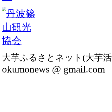
大芋ふるさとネット(大芋活
okumonews @ gmail.com