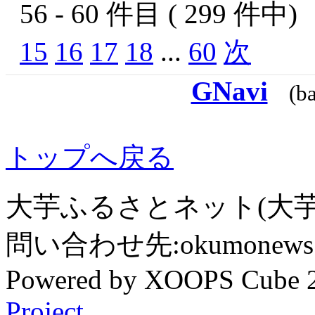
56 - 60 件目 ( 299 件中
15
16
17
18
...
60
次
GNavi
(b
トップへ戻る
大芋ふるさとネット(大芋
問い合わせ先:okumonews @
Powered by XOOPS Cube 
Project