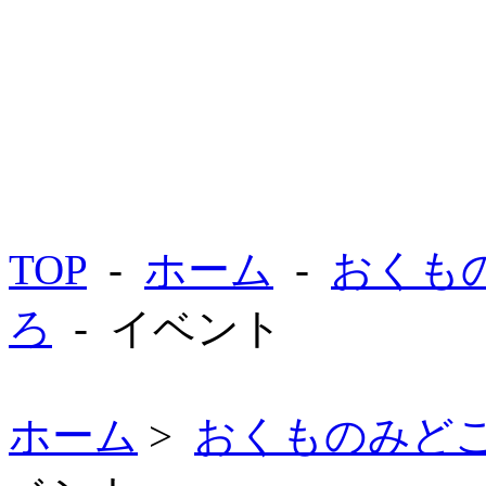
TOP
-
ホーム
-
おくも
ろ
- イベント
ホーム
>
おくものみど