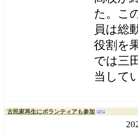
た。こ
員は総
役割を
では三
当して
古民家再生にボランティアも参加
20