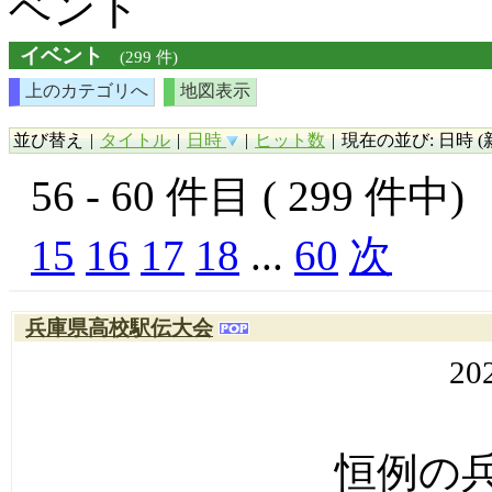
ベント
イベント
(299 件)
上のカテゴリへ
地図表示
並び替え
|
タイトル
|
日時
|
ヒット数
|
現在の並び: 日時 (
56 - 60 件目 ( 299 件中
15
16
17
18
...
60
次
兵庫県高校駅伝大会
20
恒例の