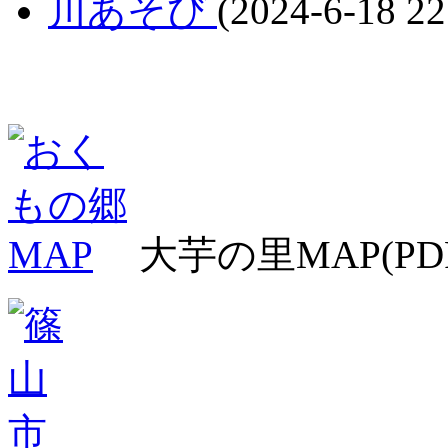
川あそび
(2024-6-18 22
大芋の里MAP(PD