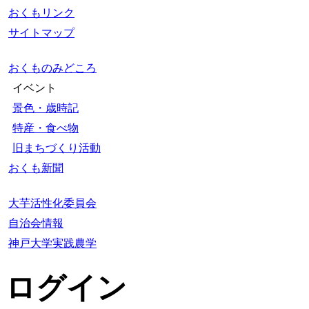
おくもリンク
サイトマップ
おくものみどころ
イベント
景色・歳時記
特産・食べ物
旧まちづくり活動
おくも新聞
大芋活性化委員会
自治会情報
神戸大学実践農学
ログイン