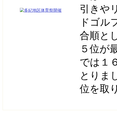
引きや
ドゴル
合順と
５位が
では１
とりま
位を取