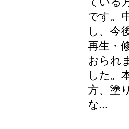
ている
です。
し、今
再生・
おられ
した。
方、塗
な...