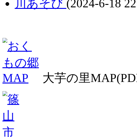
川あそび
(2024-6-18 22
大芋の里MAP(PD