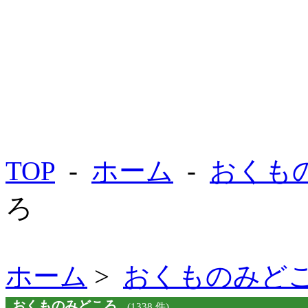
TOP
-
ホーム
-
おくも
ろ
ホーム
>
おくものみど
おくものみどころ
(1338 件)