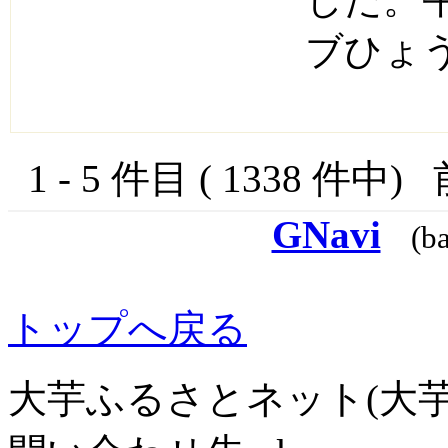
した。
ブひょう.
1 - 5 件目 ( 1338 件中)
GNavi
(b
トップへ戻る
大芋ふるさとネット(大芋