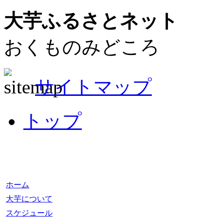
大芋ふるさとネット
おくものみどころ
サイトマップ
トップ
ホーム
大芋について
スケジュール