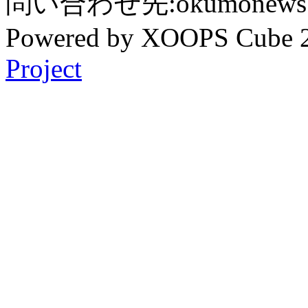
問い合わせ先:okumonews @
Powered by XOOPS Cube 
Project