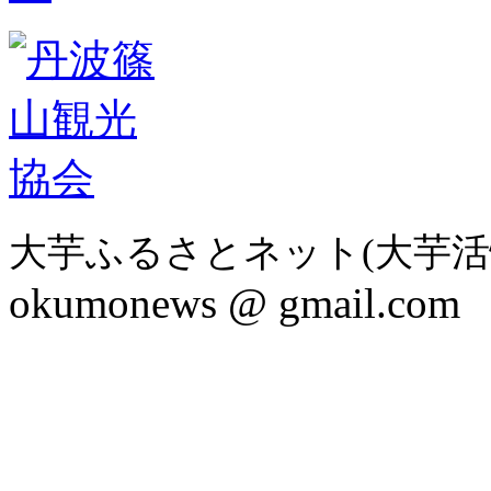
大芋ふるさとネット(大芋活
okumonews @ gmail.com