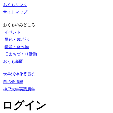
おくもリンク
サイトマップ
おくものみどころ
イベント
景色・歳時記
特産・食べ物
旧まちづくり活動
おくも新聞
大芋活性化委員会
自治会情報
神戸大学実践農学
ログイン