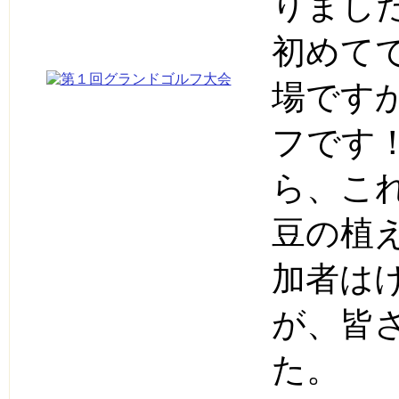
りまし
初めて
場です
フです
ら、こ
豆の植
加者は
が、皆
た。