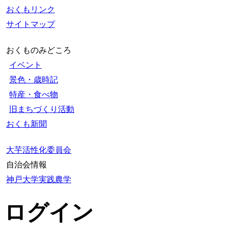
おくもリンク
サイトマップ
おくものみどころ
イベント
景色・歳時記
特産・食べ物
旧まちづくり活動
おくも新聞
大芋活性化委員会
自治会情報
神戸大学実践農学
ログイン