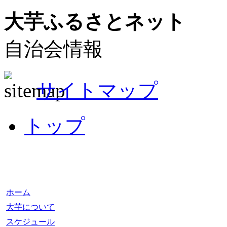
大芋ふるさとネット
自治会情報
サイトマップ
トップ
ホーム
大芋について
スケジュール