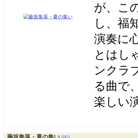
が、こ
し、福
演奏に
とはし
ンクラ
る曲で
楽しい
藤坂集落・夏の集い