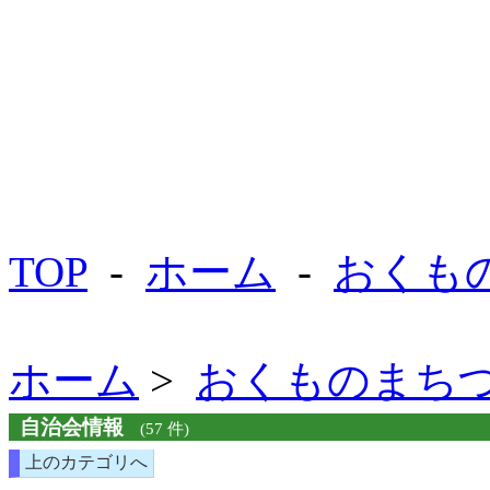
TOP
-
ホーム
-
おくも
ホーム
>
おくものまち
自治会情報
(57 件)
上のカテゴリへ