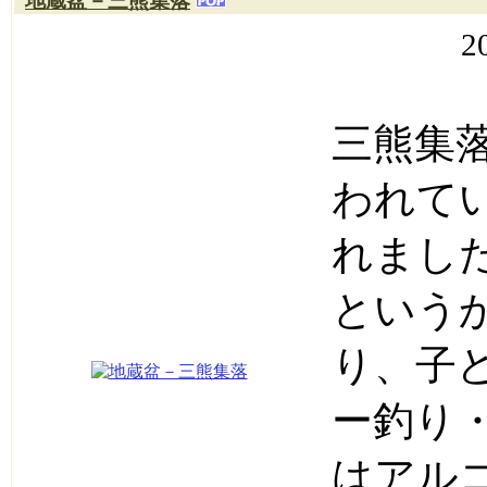
地蔵盆－三熊集落
2
三熊集
われて
れまし
という
り、子
ー釣り
はアル