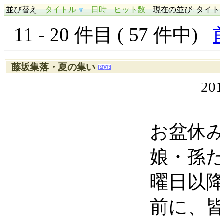
並び替え
|
タイトル
|
日時
|
ヒット数
|
現在の並び: タイトル 
11 - 20 件目 ( 57 件中)
藤坂集落・夏の集い
20
お盆休
娘・孫
曜日以
前に、