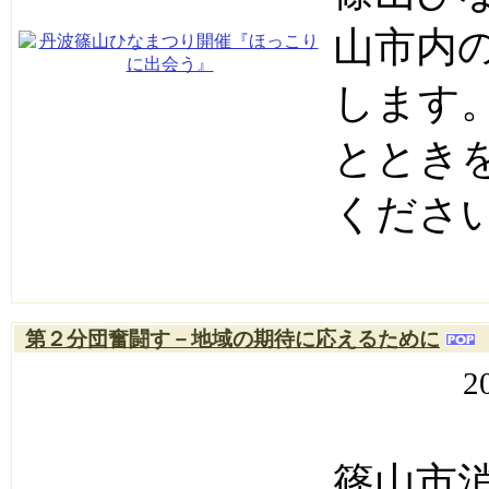
山市内
します
ととき
くださ
第２分団奮闘す－地域の期待に応えるために
2
篠山市