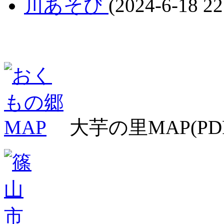
川あそび
(2024-6-18 22
大芋の里MAP(PD