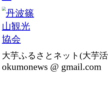
大芋ふるさとネット(大芋活
okumonews @ gmail.com