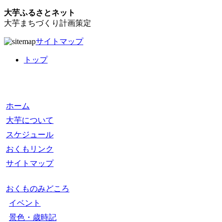
大芋ふるさとネット
大芋まちづくり計画策定
サイトマップ
トップ
ホーム
大芋について
スケジュール
おくもリンク
サイトマップ
おくものみどころ
イベント
景色・歳時記