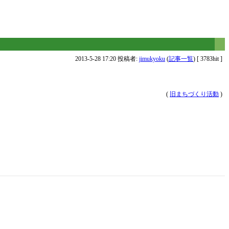
2013-5-28 17:20 投稿者:
jimukyoku
(
記事一覧
) [ 3783hit ]
(
旧まちづくり活動
)