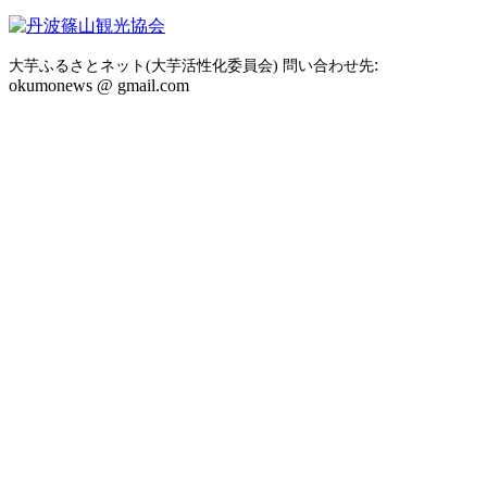
:
大芋ふるさとネット(大芋活性化委員会) 問い合わせ先
okumonews @ gmail.com