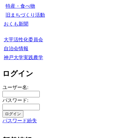
特産・食べ物
旧まちづくり活動
おくも新聞
大芋活性化委員会
自治会情報
神戸大学実践農学
ログイン
ユーザー名:
パスワード:
パスワード紛失