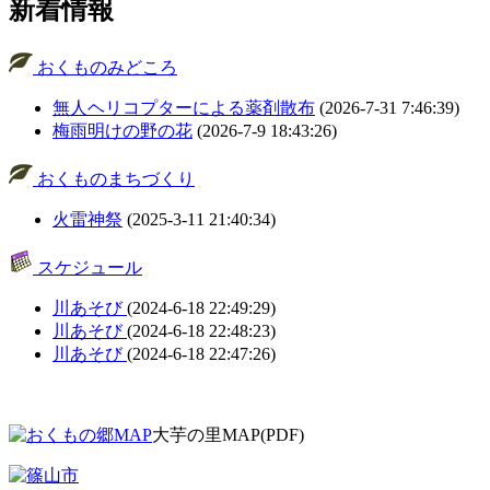
新着情報
おくものみどころ
無人ヘリコプターによる薬剤散布
(2026-7-31 7:46:39)
梅雨明けの野の花
(2026-7-9 18:43:26)
おくものまちづくり
火雷神祭
(2025-3-11 21:40:34)
スケジュール
川あそび
(2024-6-18 22:49:29)
川あそび
(2024-6-18 22:48:23)
川あそび
(2024-6-18 22:47:26)
大芋の里MAP(PDF)