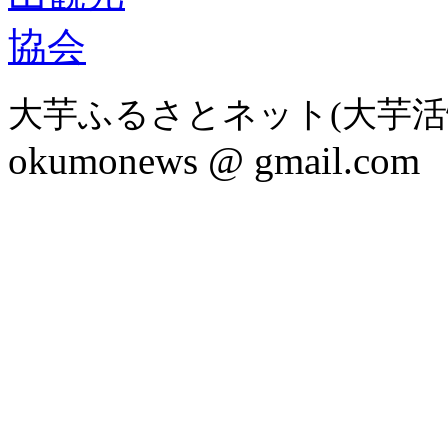
大芋ふるさとネット(大芋活
okumonews @ gmail.com