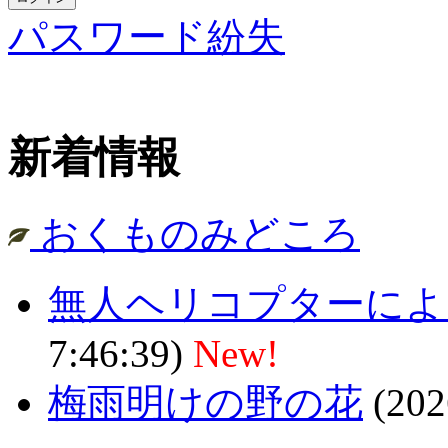
パスワード紛失
新着情報
おくものみどころ
無人ヘリコプターによ
7:46:39)
New!
梅雨明けの野の花
(202