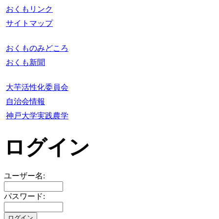
おくもリンク
サイトマップ
おくものみどころ
おくも新聞
大芋活性化委員会
自治会情報
神戸大学実践農学
ログイン
ユーザー名:
パスワード: