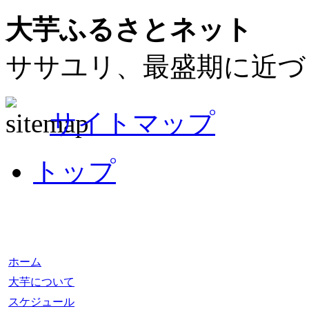
大芋ふるさとネット
ササユリ、最盛期に近づ
サイトマップ
トップ
ホーム
大芋について
スケジュール