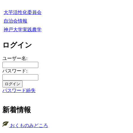
大芋活性化委員会
自治会情報
神戸大学実践農学
ログイン
ユーザー名:
パスワード:
パスワード紛失
新着情報
おくものみどころ