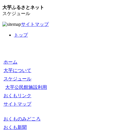
大芋ふるさとネット
スケジュール
サイトマップ
トップ
ホーム
大芋について
スケジュール
大芋公民館施設利用
おくもリンク
サイトマップ
おくものみどころ
おくも新聞