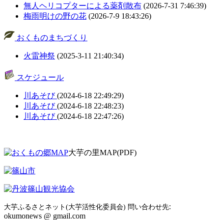
無人ヘリコプターによる薬剤散布
(2026-7-31 7:46:39)
梅雨明けの野の花
(2026-7-9 18:43:26)
おくものまちづくり
火雷神祭
(2025-3-11 21:40:34)
スケジュール
川あそび
(2024-6-18 22:49:29)
川あそび
(2024-6-18 22:48:23)
川あそび
(2024-6-18 22:47:26)
大芋の里MAP(PDF)
:
大芋ふるさとネット(大芋活性化委員会) 問い合わせ先
okumonews @ gmail.com