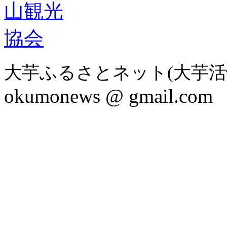
大芋ふるさとネット(大芋活
okumonews @ gmail.com