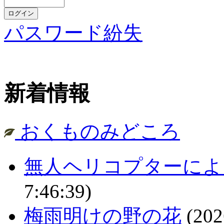
パスワード紛失
新着情報
おくものみどころ
無人ヘリコプターによ
7:46:39)
梅雨明けの野の花
(202