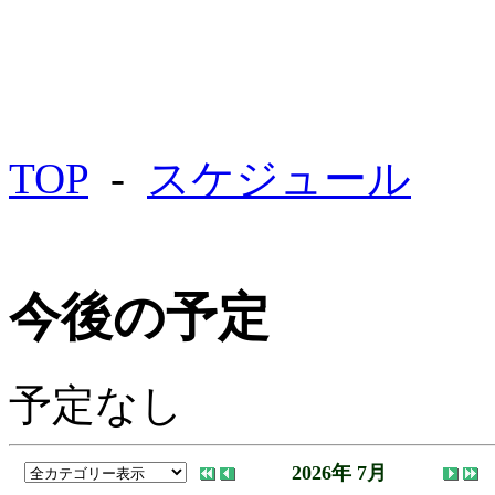
TOP
-
スケジュール
今後の予定
予定なし
2026年 7月