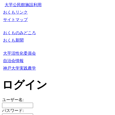
大芋公民館施設利用
おくもリンク
サイトマップ
おくものみどころ
おくも新聞
大芋活性化委員会
自治会情報
神戸大学実践農学
ログイン
ユーザー名:
パスワード: