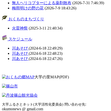
無人ヘリコプターによる薬剤散布
(2026-7-31 7:46:39)
梅雨明けの野の花
(2026-7-9 18:43:26)
おくものまちづくり
火雷神祭
(2025-3-11 21:40:34)
スケジュール
川あそび
(2024-6-18 22:49:29)
川あそび
(2024-6-18 22:48:23)
川あそび
(2024-6-18 22:47:26)
大芋の里MAP(PDF)
:
大芋ふるさとネット(大芋活性化委員会) 問い合わせ先
okumonews @ gmail.com