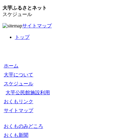
大芋ふるさとネット
スケジュール
サイトマップ
トップ
ホーム
大芋について
スケジュール
大芋公民館施設利用
おくもリンク
サイトマップ
おくものみどころ
おくも新聞