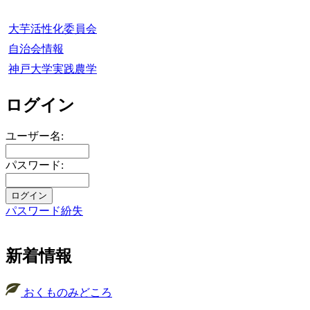
大芋活性化委員会
自治会情報
神戸大学実践農学
ログイン
ユーザー名:
パスワード:
パスワード紛失
新着情報
おくものみどころ