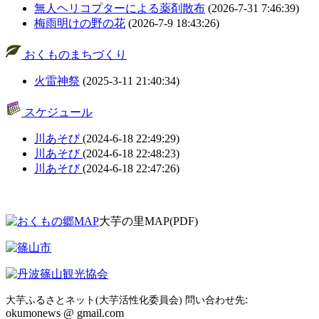
無人ヘリコプターによる薬剤散布
(2026-7-31 7:46:39)
梅雨明けの野の花
(2026-7-9 18:43:26)
おくものまちづくり
火雷神祭
(2025-3-11 21:40:34)
スケジュール
川あそび
(2024-6-18 22:49:29)
川あそび
(2024-6-18 22:48:23)
川あそび
(2024-6-18 22:47:26)
大芋の里MAP(PDF)
:
大芋ふるさとネット(大芋活性化委員会) 問い合わせ先
okumonews @ gmail.com