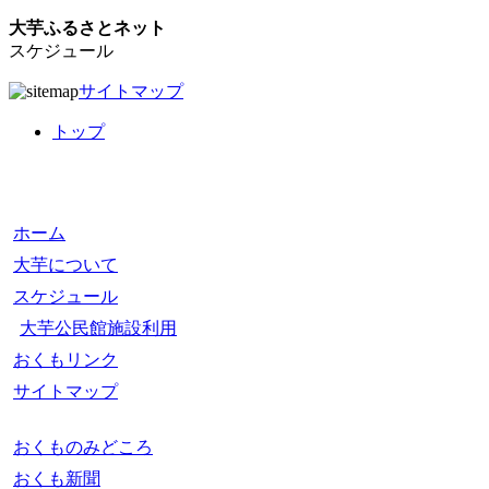
大芋ふるさとネット
スケジュール
サイトマップ
トップ
ホーム
大芋について
スケジュール
大芋公民館施設利用
おくもリンク
サイトマップ
おくものみどころ
おくも新聞