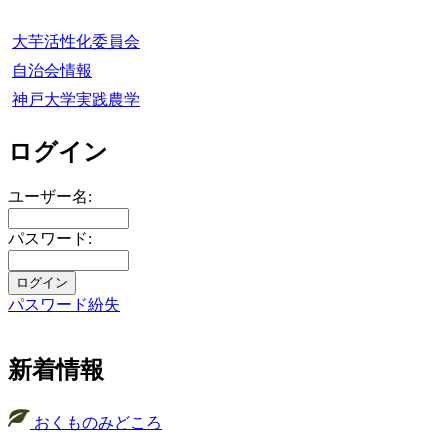
大芋活性化委員会
自治会情報
神戸大学実践農学
ログイン
ユーザー名:
パスワード:
パスワード紛失
新着情報
おくものみどころ