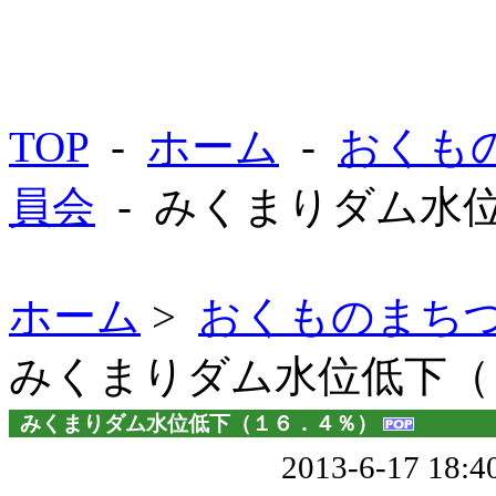
TOP
-
ホーム
-
おくも
員会
- みくまりダム水
ホーム
>
おくものまち
みくまりダム水位低下（
みくまりダム水位低下（１６．４％）
2013-6-17 18