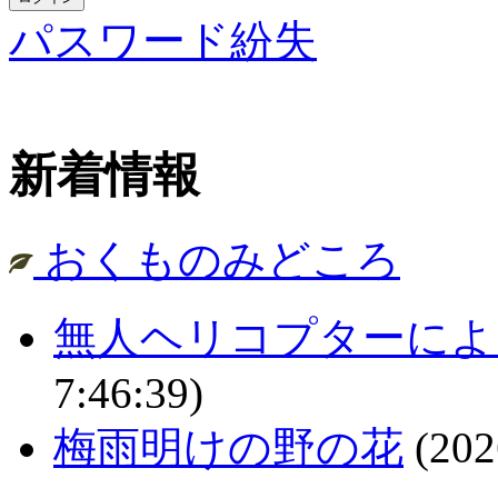
パスワード紛失
新着情報
おくものみどころ
無人ヘリコプターによ
7:46:39)
梅雨明けの野の花
(202