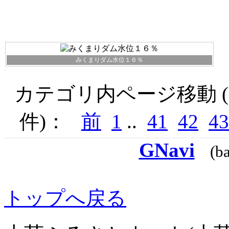
みくまりダム水位１６％
カテゴリ内ページ移動 ( 
件)：
前
1
..
41
42
43
GNavi
(b
トップへ戻る