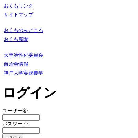
おくもリンク
サイトマップ
おくものみどころ
おくも新聞
大芋活性化委員会
自治会情報
神戸大学実践農学
ログイン
ユーザー名:
パスワード: