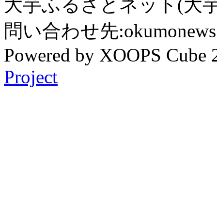
大芋ふるさとネット(大芋
問い合わせ先:okumonews @
Powered by XOOPS Cube 
Project