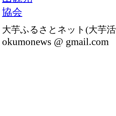
大芋ふるさとネット(大芋活
okumonews @ gmail.com