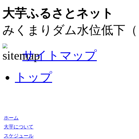
大芋ふるさとネット
みくまりダム水位低下（
サイトマップ
トップ
ホーム
大芋について
スケジュール