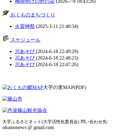
梅雨明けの野の花
(2026-7-9 18:43:26)
おくものまちづくり
火雷神祭
(2025-3-11 21:40:34)
スケジュール
川あそび
(2024-6-18 22:49:29)
川あそび
(2024-6-18 22:48:23)
川あそび
(2024-6-18 22:47:26)
大芋の里MAP(PDF)
:
大芋ふるさとネット(大芋活性化委員会) 問い合わせ先
okumonews @ gmail.com