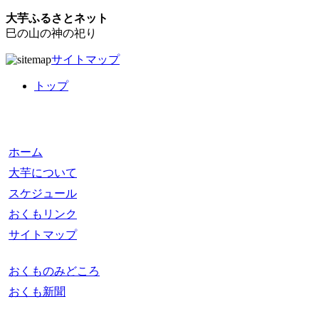
大芋ふるさとネット
巳の山の神の祀り
サイトマップ
トップ
ホーム
大芋について
スケジュール
おくもリンク
サイトマップ
おくものみどころ
おくも新聞