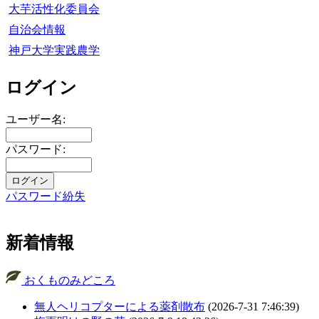
大芋活性化委員会
自治会情報
神戸大学実践農学
ログイン
ユーザー名:
パスワード:
パスワード紛失
新着情報
おくものみどころ
無人ヘリコプターによる薬剤散布
(2026-7-31 7:46:39)