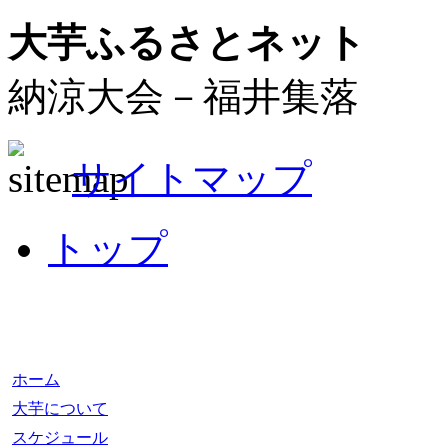
大芋ふるさとネット
納涼大会－福井集落
サイトマップ
トップ
ホーム
大芋について
スケジュール