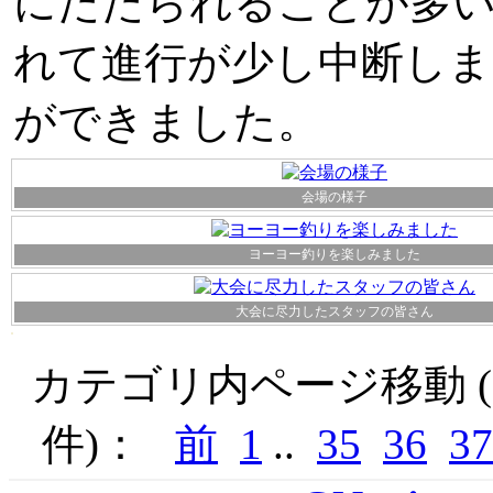
にたたられることが多
れて進行が少し中断しま
ができました。
会場の様子
ヨーヨー釣りを楽しみました
大会に尽力したスタッフの皆さん
カテゴリ内ページ移動 ( 
件)：
前
1
..
35
36
37