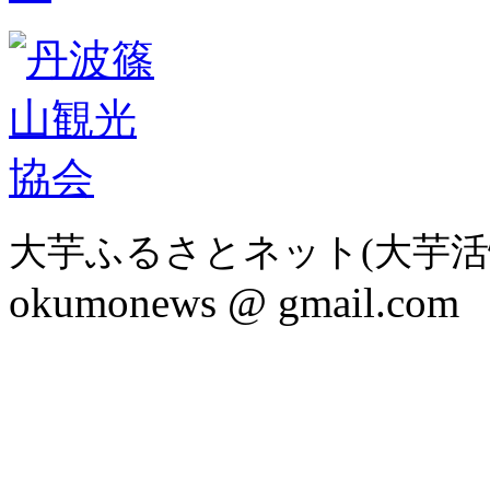
大芋ふるさとネット(大芋活
okumonews @ gmail.com