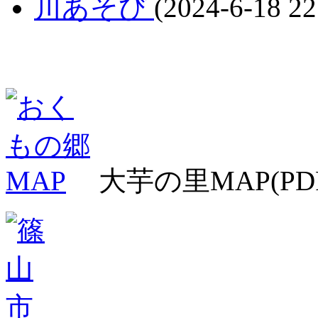
川あそび
(2024-6-18 22
大芋の里MAP(PD