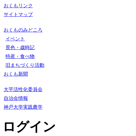
おくもリンク
サイトマップ
おくものみどころ
イベント
景色・歳時記
特産・食べ物
旧まちづくり活動
おくも新聞
大芋活性化委員会
自治会情報
神戸大学実践農学
ログイン