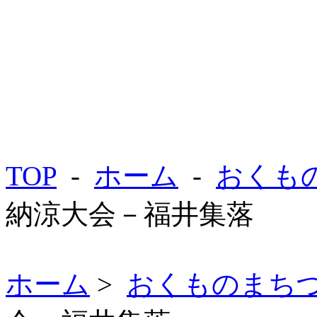
TOP
-
ホーム
-
おくも
納涼大会－福井集落
ホーム
>
おくものまち