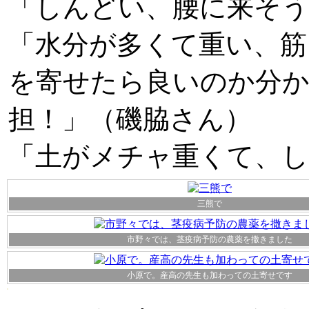
「しんどい、腰に来そう
「水分が多くて重い、筋
を寄せたら良いのか分か
担！」（磯脇さん）
「土がメチャ重くて、し
三熊で
市野々では、茎疫病予防の農薬を撒きました
小原で。産高の先生も加わっての土寄せです