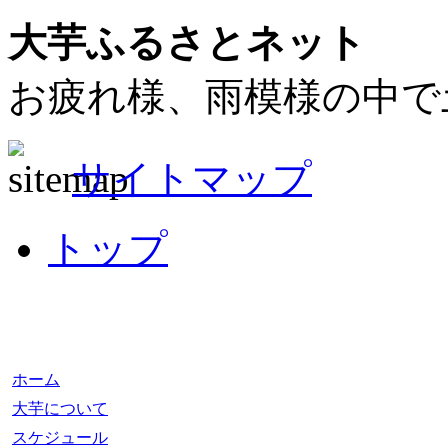
大芋ふるさとネット
お疲れ様、雨模様の中で
サイトマップ
トップ
ホーム
大芋について
スケジュール