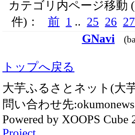
カテゴリ内ページ移動 ( 
件)：
前
1
..
25
26
27
GNavi
(b
トップへ戻る
大芋ふるさとネット(大芋
問い合わせ先:okumonews @
Powered by XOOPS Cube 
Project