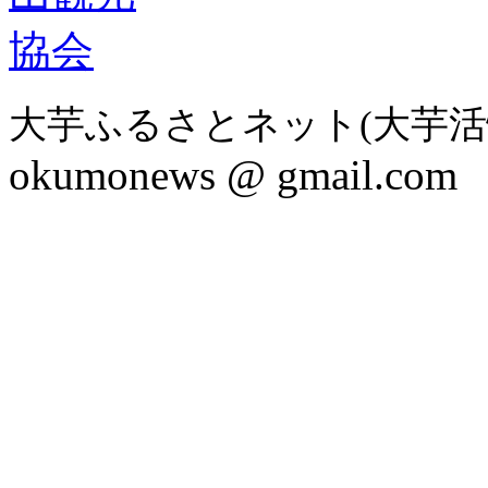
大芋ふるさとネット(大芋活
okumonews @ gmail.com