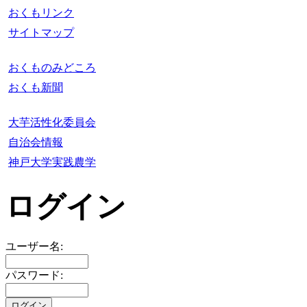
おくもリンク
サイトマップ
おくものみどころ
おくも新聞
大芋活性化委員会
自治会情報
神戸大学実践農学
ログイン
ユーザー名:
パスワード: