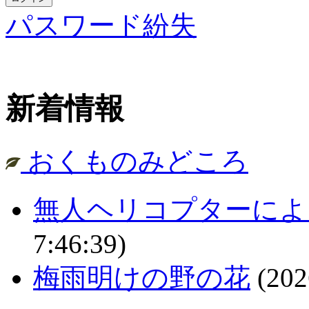
パスワード紛失
新着情報
おくものみどころ
無人ヘリコプターによ
7:46:39)
梅雨明けの野の花
(202