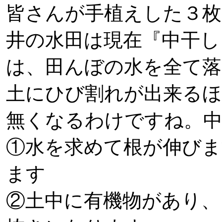
皆さんが手植えした３枚
井の水田は現在『中干し
は、田んぼの水を全て
土にひび割れが出来るほ
無くなるわけですね。
①水を求めて根が伸び
ます
②土中に有機物があり、