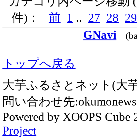
カテゴリ内ページ移動 ( 
件)：
前
1
..
27
28
29
GNavi
(b
トップへ戻る
大芋ふるさとネット(大芋
問い合わせ先:okumonews @
Powered by XOOPS Cube 
Project