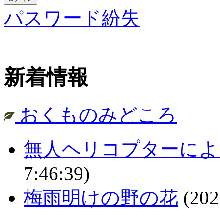
パスワード紛失
新着情報
おくものみどころ
無人ヘリコプターによ
7:46:39)
梅雨明けの野の花
(202