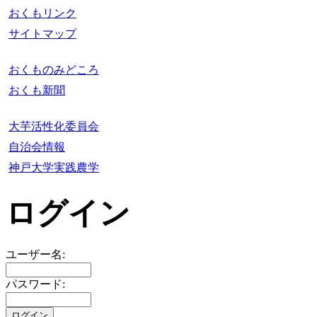
おくもリンク
サイトマップ
おくものみどころ
おくも新聞
大芋活性化委員会
自治会情報
神戸大学実践農学
ログイン
ユーザー名:
パスワード: