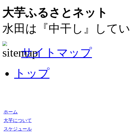
大芋ふるさとネット
水田は『中干し』してい
サイトマップ
トップ
ホーム
大芋について
スケジュール