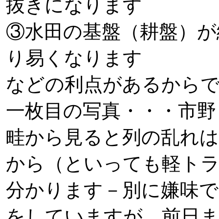
抜きになります
③水田の基盤（耕盤）が
り易くなります
などの利点があるから
一枚目の写真・・・市野
畦から見ると列の乱れ
から（といっても軽ト
分かります－別に嫌味で
をしていますが、前日