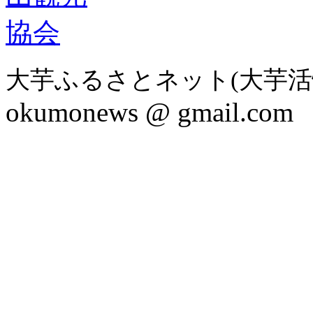
大芋ふるさとネット(大芋活
okumonews @ gmail.com