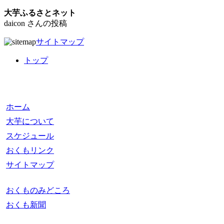
大芋ふるさとネット
daicon さんの投稿
サイトマップ
トップ
ホーム
大芋について
スケジュール
おくもリンク
サイトマップ
おくものみどころ
おくも新聞