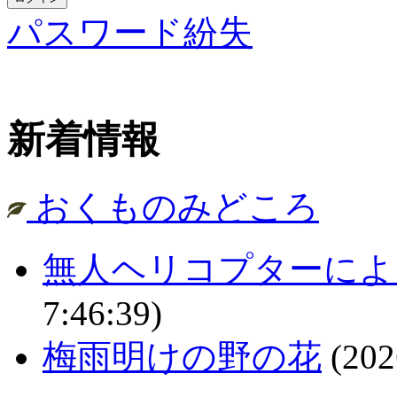
パスワード紛失
新着情報
おくものみどころ
無人ヘリコプターによ
7:46:39)
梅雨明けの野の花
(202