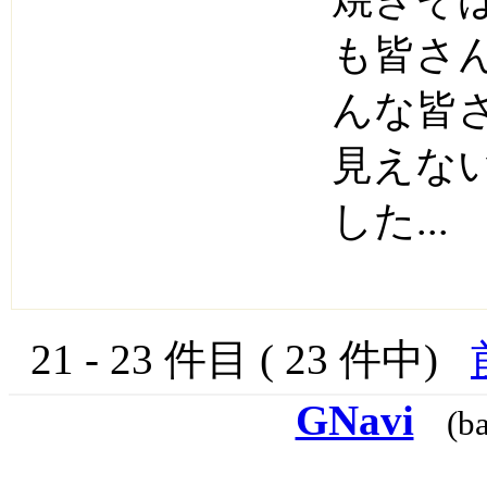
も皆さ
んな皆
見えな
した...
21 - 23 件目 ( 23 件中)
GNavi
(b