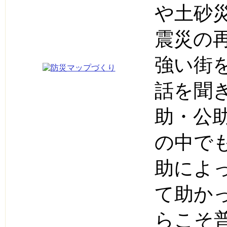
や土砂
震災の
強い街
話を聞
助・公
の中で
助によ
て助か
らこそ