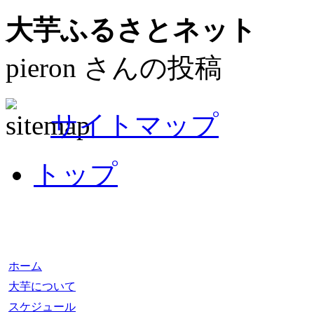
大芋ふるさとネット
pieron さんの投稿
サイトマップ
トップ
ホーム
大芋について
スケジュール