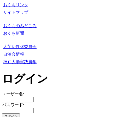
おくもリンク
サイトマップ
おくものみどころ
おくも新聞
大芋活性化委員会
自治会情報
神戸大学実践農学
ログイン
ユーザー名:
パスワード: