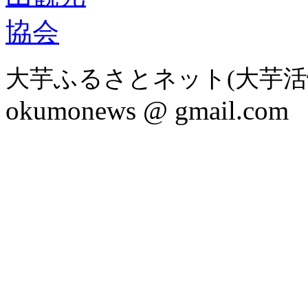
大芋ふるさとネット(大芋活
okumonews @ gmail.com