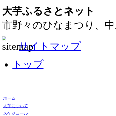
大芋ふるさとネット
市野々のひなまつり、中
サイトマップ
トップ
ホーム
大芋について
スケジュール