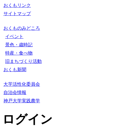
おくもリンク
サイトマップ
おくものみどころ
イベント
景色・歳時記
特産・食べ物
旧まちづくり活動
おくも新聞
大芋活性化委員会
自治会情報
神戸大学実践農学
ログイン