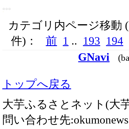
カテゴリ内ページ移動 ( 
件)：
前
1
..
193
194
GNavi
(b
トップへ戻る
大芋ふるさとネット(大芋
問い合わせ先:okumonews @