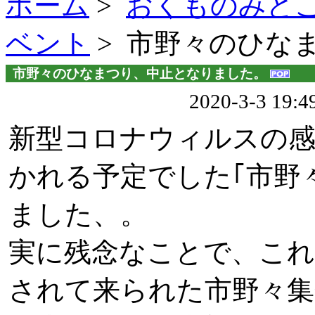
ホーム
>
おくものみど
ベント
> 市野々のひな
市野々のひなまつり、中止となりました。
2020-3-3 19
新型コロナウィルスの感
かれる予定でした｢市野
ました、。
実に残念なことで、こ
されて来られた市野々集