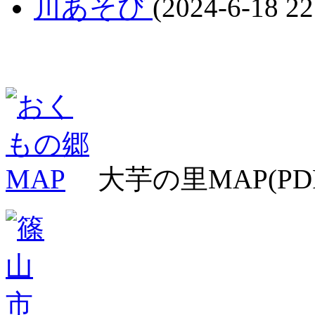
川あそび
(2024-6-18 22
大芋の里MAP(PD