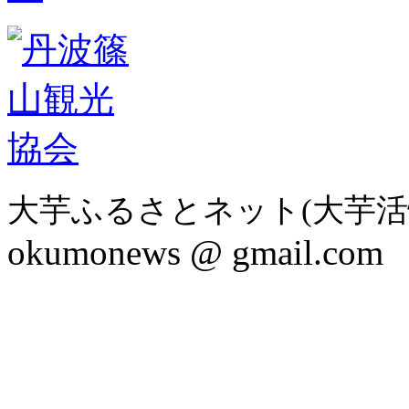
大芋ふるさとネット(大芋活
okumonews @ gmail.com