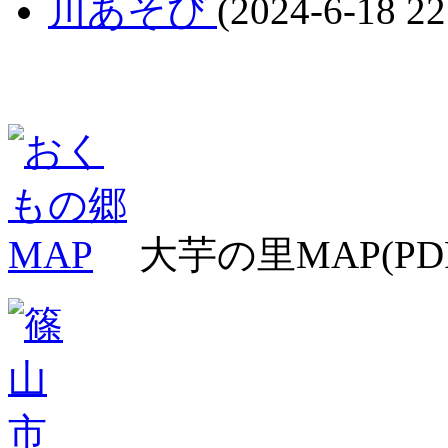
川あそび
(2024-6-18 22
大芋の里MAP(PD