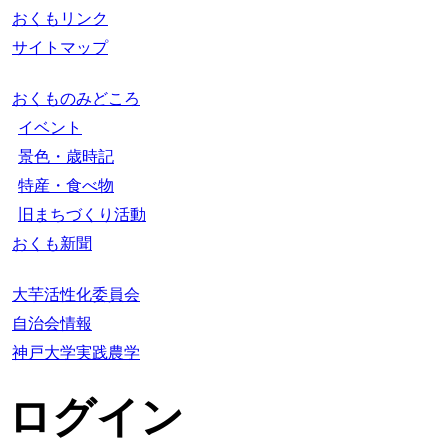
おくもリンク
サイトマップ
おくものみどころ
イベント
景色・歳時記
特産・食べ物
旧まちづくり活動
おくも新聞
大芋活性化委員会
自治会情報
神戸大学実践農学
ログイン