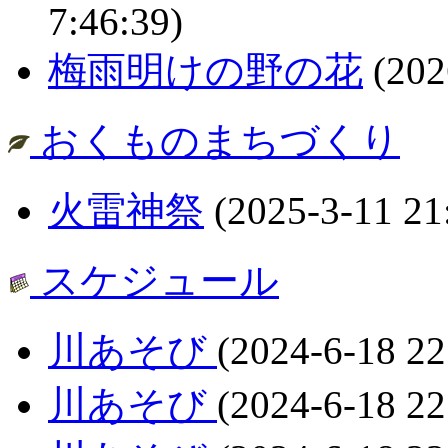
7:46:39)
梅雨明けの野の花
(202
おくものまちづくり
火雷神祭
(2025-3-11 21
スケジュール
川あそび
(2024-6-18 22
川あそび
(2024-6-18 22