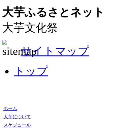
大芋ふるさとネット
大芋文化祭
サイトマップ
トップ
ホーム
大芋について
スケジュール