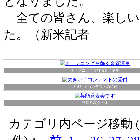
となりました。
全ての皆さん、楽しい
た。（新米記者
オープニングを飾る金管演奏
大きい芋コンテストの受付
芸能発表会です
カテゴリ内ページ移動 ( 