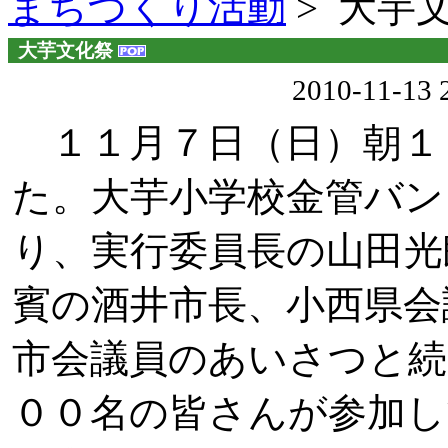
まちづくり活動
> 大芋
大芋文化祭
2010-11-13
１１月７日（日）朝１
た。大芋小学校金管バン
り、実行委員長の山田光
賓の酒井市長、小西県会
市会議員のあいさつと続
００名の皆さんが参加し