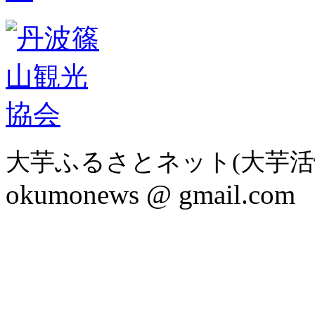
大芋ふるさとネット(大芋活
okumonews @ gmail.com