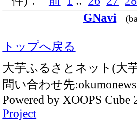
件)：
前
1
..
26
27
28
GNavi
(b
トップへ戻る
大芋ふるさとネット(大芋
問い合わせ先:okumonews @
Powered by XOOPS Cube 
Project