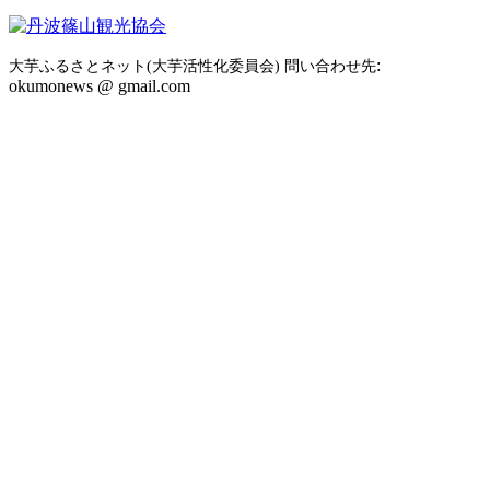
:
大芋ふるさとネット(大芋活性化委員会) 問い合わせ先
okumonews @ gmail.com