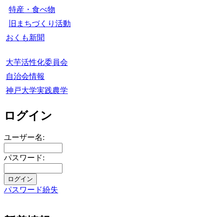
特産・食べ物
旧まちづくり活動
おくも新聞
大芋活性化委員会
自治会情報
神戸大学実践農学
ログイン
ユーザー名:
パスワード:
パスワード紛失