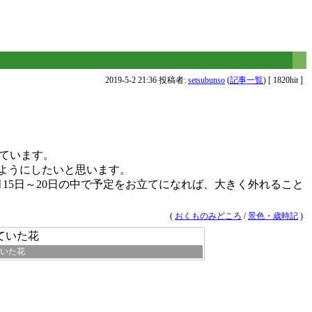
2019-5-2 21:36 投稿者:
setsubunso
(
記事一覧
) [ 1820hit ]
見ています。
ようにしたいと思います。
15日～20日の中で予定をお立てになれば、大きく外れること
(
おくものみどころ
/
景色・歳時記
)
いた花