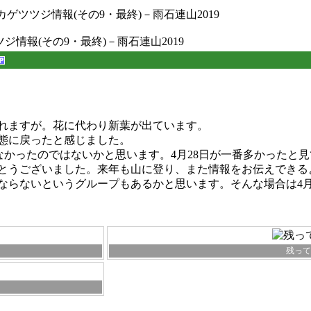
カゲツツジ情報(その9・最終)－雨石連山2019
ジ情報(その9・最終)－雨石連山2019
れますが。花に代わり新葉が出ています。
態に戻ったと感じました。
なかったのではないかと思います。4月28日が一番多かったと
とうございました。来年も山に登り、また情報をお伝えできる
ならないというグループもあるかと思います。そんな場合は4月
残って