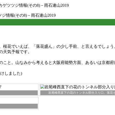
カゲツツジ情報(その8)－雨石連山2019
ジ情報(その8)－雨石連山2019
。桜花でいえば、「落花盛ん」の少し手前、と言えるでしょう
の天気予報です。
のこと。山なみから考えると大阪府能勢方面、あるいは京都府
けしました)
岩尾峰西直下の花のトンネル部分入り口。落花