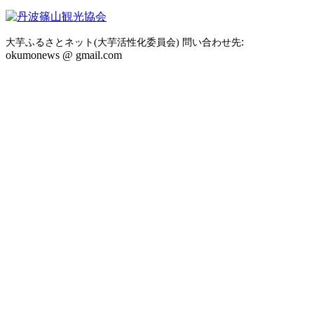
:
大芋ふるさとネット(大芋活性化委員会) 問い合わせ先
okumonews @ gmail.com