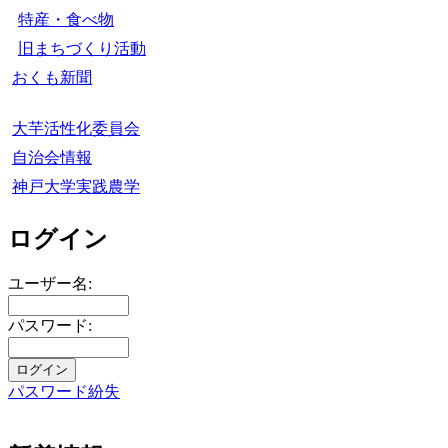
特産・食べ物
旧まちづくり活動
おくも新聞
大芋活性化委員会
自治会情報
神戸大学実践農学
ログイン
ユーザー名:
パスワード:
パスワード紛失