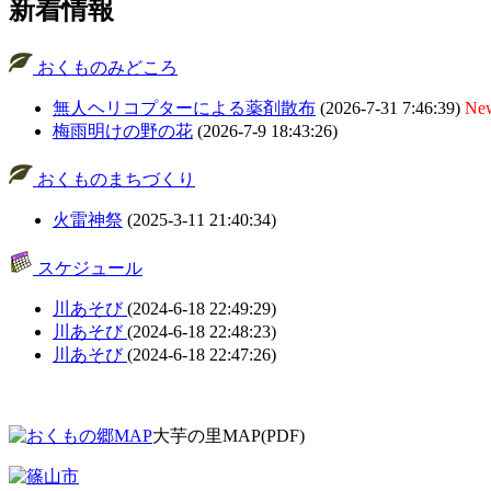
新着情報
おくものみどころ
無人ヘリコプターによる薬剤散布
(2026-7-31 7:46:39)
Ne
梅雨明けの野の花
(2026-7-9 18:43:26)
おくものまちづくり
火雷神祭
(2025-3-11 21:40:34)
スケジュール
川あそび
(2024-6-18 22:49:29)
川あそび
(2024-6-18 22:48:23)
川あそび
(2024-6-18 22:47:26)
大芋の里MAP(PDF)