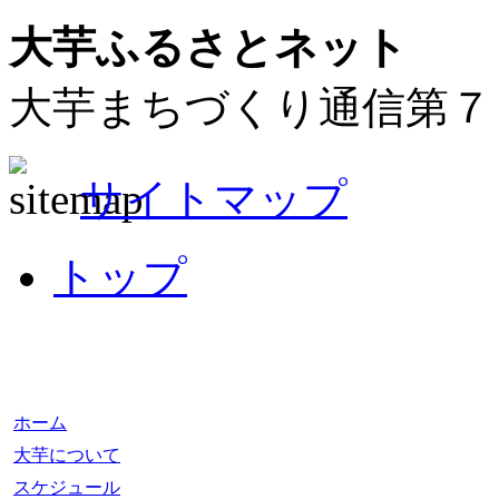
大芋ふるさとネット
大芋まちづくり通信第７
サイトマップ
トップ
ホーム
大芋について
スケジュール