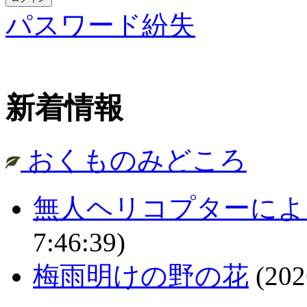
パスワード紛失
新着情報
おくものみどころ
無人ヘリコプターによ
7:46:39)
梅雨明けの野の花
(202