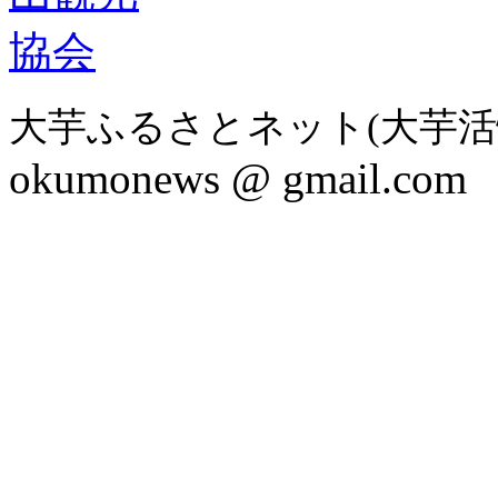
大芋ふるさとネット(大芋活
okumonews @ gmail.com