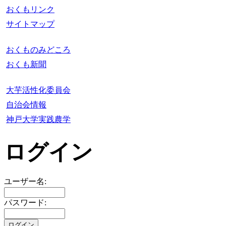
おくもリンク
サイトマップ
おくものみどころ
おくも新聞
大芋活性化委員会
自治会情報
神戸大学実践農学
ログイン
ユーザー名:
パスワード: