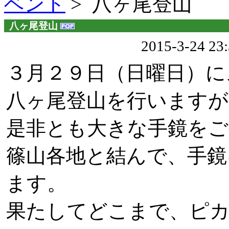
ベント
> 八ヶ尾登山
八ヶ尾登山
2015-3-24 2
３月２９日（日曜日）に
八ヶ尾登山を行いますが
是非とも大きな手鏡をご
篠山各地と結んで、手鏡
ます。
果たしてどこまで、ピ