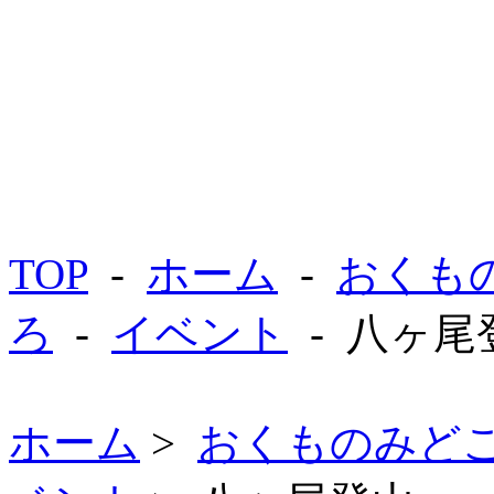
TOP
-
ホーム
-
おくも
ろ
-
イベント
- 八ヶ尾
ホーム
>
おくものみど