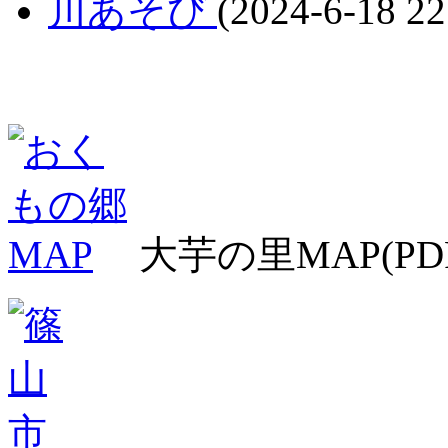
川あそび
(2024-6-18 22
大芋の里MAP(PD