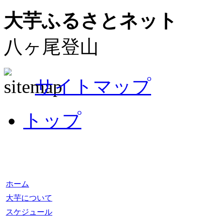
大芋ふるさとネット
八ヶ尾登山
サイトマップ
トップ
ホーム
大芋について
スケジュール