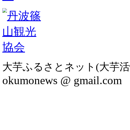
大芋ふるさとネット(大芋活
okumonews @ gmail.com