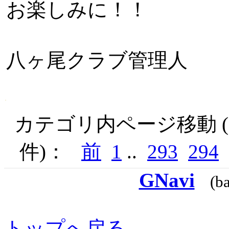
お楽しみに！！
八ヶ尾クラブ管理人
カテゴリ内ページ移動 ( 
件)：
前
1
..
293
294
GNavi
(b
トップへ戻る