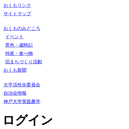
おくもリンク
サイトマップ
おくものみどころ
イベント
景色・歳時記
特産・食べ物
旧まちづくり活動
おくも新聞
大芋活性化委員会
自治会情報
神戸大学実践農学
ログイン