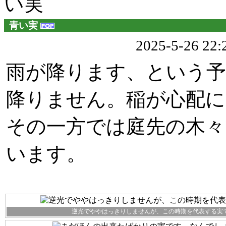
い実
青い実
2025-5-26 2
雨が降ります、という
降りません。稲が心配に
その一方では庭先の木
います。
逆光でややはっきりしませんが、この時期を代表する実