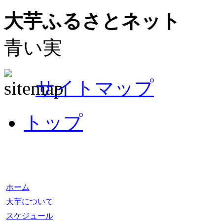
大芋ふるさとネット
青い実
サイトマップ
トップ
ホーム
大芋について
スケジュール