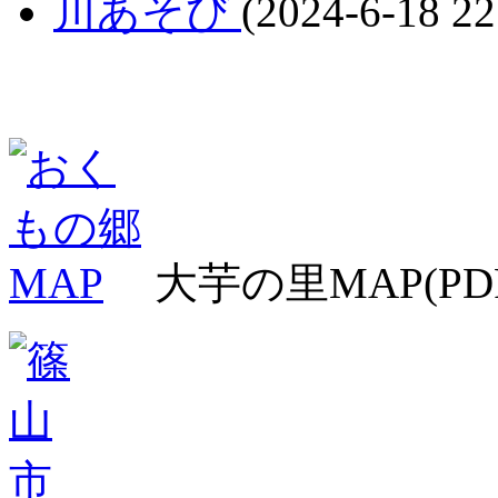
川あそび
(2024-6-18 22
大芋の里MAP(PD