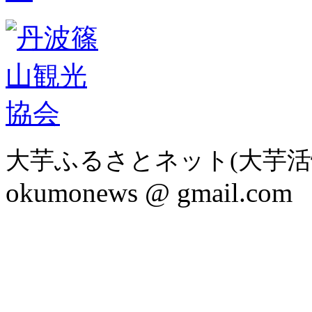
大芋ふるさとネット(大芋活
okumonews @ gmail.com