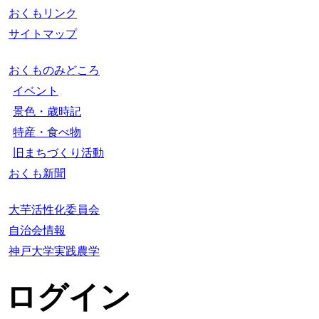
おくもリンク
サイトマップ
おくものみどころ
イベント
景色・歳時記
特産・食べ物
旧まちづくり活動
おくも新聞
大芋活性化委員会
自治会情報
神戸大学実践農学
ログイン