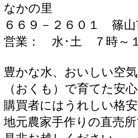
なかの里
６６９－２６０１ 篠山
営業： 水･土 ７時～
豊かな水、おいしい空気
（おくも）で育てた安心
購買者にはうれしい格安
地元農家手作りの直売所