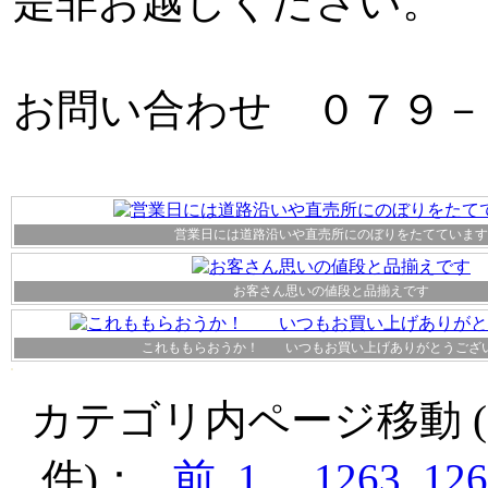
是非お越しください。
お問い合わせ ０７９－
営業日には道路沿いや直売所にのぼりをたてています
お客さん思いの値段と品揃えです
これももらおうか！ いつもお買い上げありがとうござ
カテゴリ内ページ移動 ( 1
件)：
前
1
..
1263
126