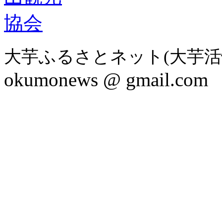
大芋ふるさとネット(大芋活
okumonews @ gmail.com