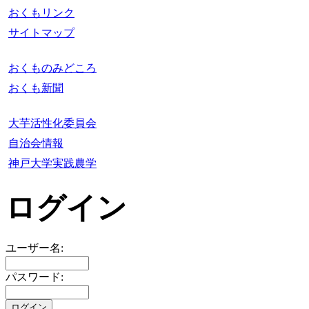
おくもリンク
サイトマップ
おくものみどころ
おくも新聞
大芋活性化委員会
自治会情報
神戸大学実践農学
ログイン
ユーザー名:
パスワード: