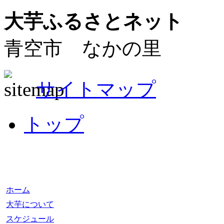
大芋ふるさとネット
青空市 なかの里
サイトマップ
トップ
ホーム
大芋について
スケジュール