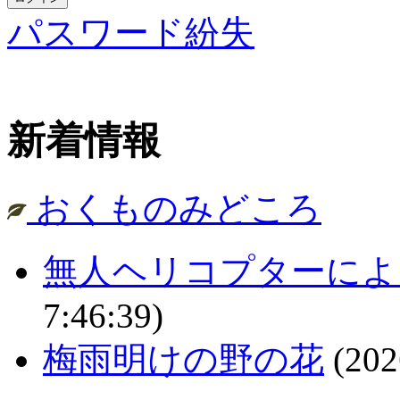
パスワード紛失
新着情報
おくものみどころ
無人ヘリコプターによ
7:46:39)
梅雨明けの野の花
(202