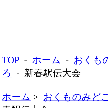
TOP
-
ホーム
-
おくも
ろ
- 新春駅伝大会
ホーム
>
おくものみど