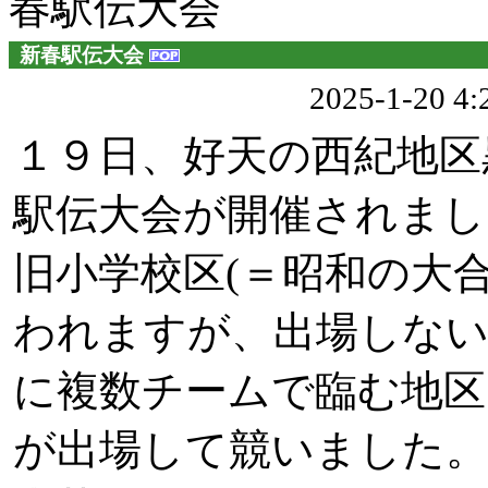
春駅伝大会
新春駅伝大会
2025-1-20 
１９日、好天の西紀地区
駅伝大会が開催されまし
旧小学校区(＝昭和の大
われますが、出場しな
に複数チームで臨む地区
が出場して競いました。