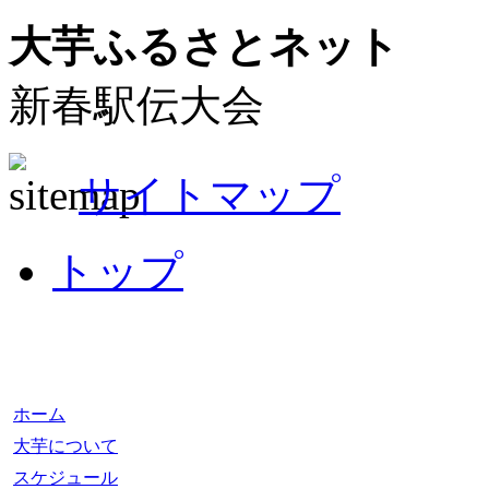
大芋ふるさとネット
新春駅伝大会
サイトマップ
トップ
ホーム
大芋について
スケジュール