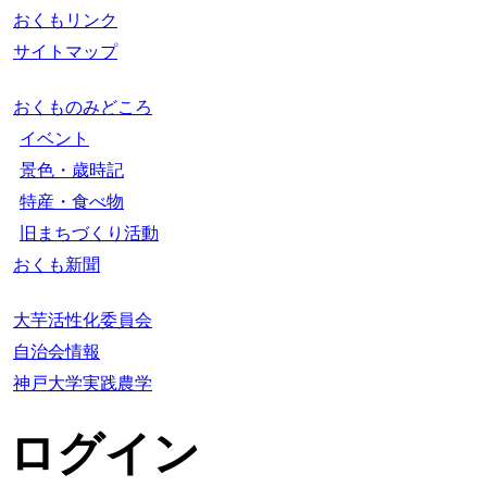
おくもリンク
サイトマップ
おくものみどころ
イベント
景色・歳時記
特産・食べ物
旧まちづくり活動
おくも新聞
大芋活性化委員会
自治会情報
神戸大学実践農学
ログイン