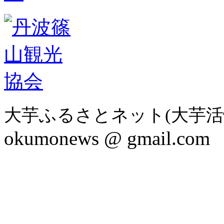
大芋ふるさとネット(大芋活
okumonews @ gmail.com