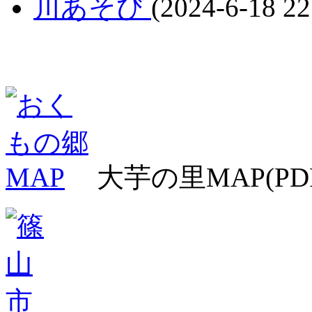
川あそび
(2024-6-18 22
大芋の里MAP(PD