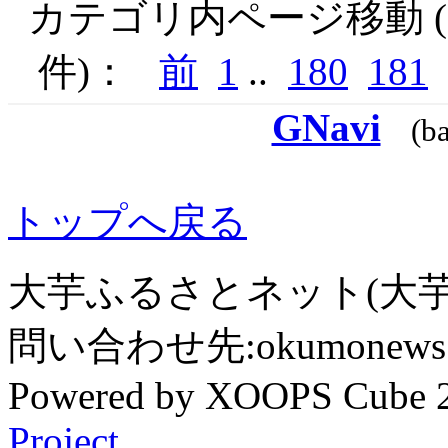
カテゴリ内ページ移動 ( 1
件)：
前
1
..
180
181
GNavi
(b
トップへ戻る
大芋ふるさとネット(大芋
問い合わせ先:okumonews @
Powered by XOOPS Cube 
Project