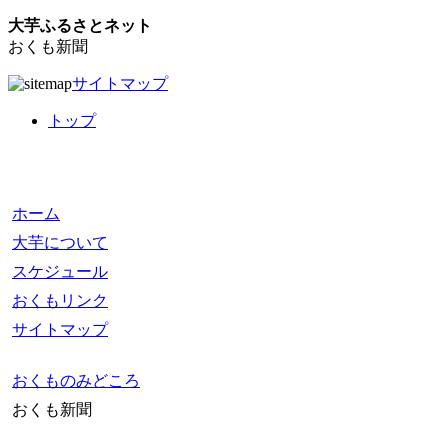
大芋ふるさとネット
おくも新聞
サイトマップ
トップ
ホーム
大芋について
スケジュール
おくもリンク
サイトマップ
おくものみどころ
おくも新聞