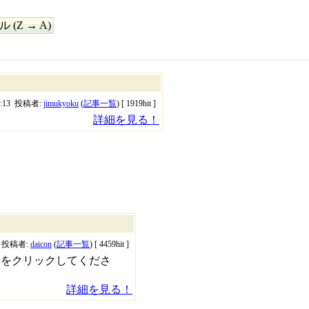
(Z → A)
22:13 投稿者:
jimukyoku
(
記事一覧
) [ 1919hit ]
詳細を見る！
47 投稿者:
daicon
(
記事一覧
) [ 4459hit ]
ンをクリックしてくださ
詳細を見る！