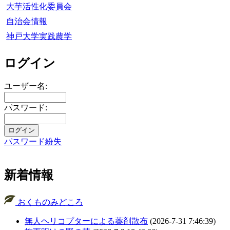
大芋活性化委員会
自治会情報
神戸大学実践農学
ログイン
ユーザー名:
パスワード:
パスワード紛失
新着情報
おくものみどころ
無人ヘリコプターによる薬剤散布
(2026-7-31 7:46:39)