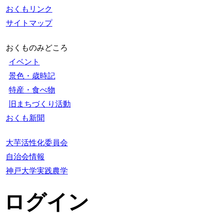
おくもリンク
サイトマップ
おくものみどころ
イベント
景色・歳時記
特産・食べ物
旧まちづくり活動
おくも新聞
大芋活性化委員会
自治会情報
神戸大学実践農学
ログイン