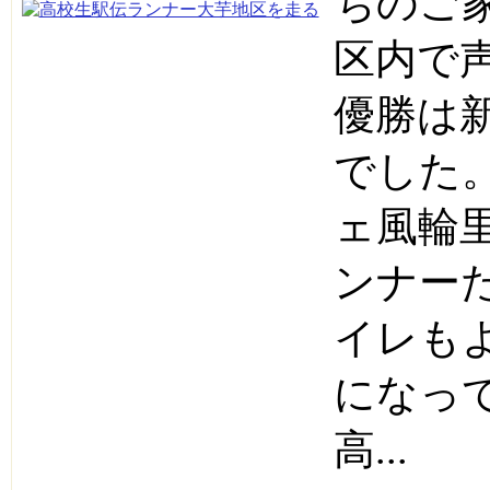
ちのご
区内で
優勝は
でした
ェ風輪
ンナー
イレも
になっ
高...