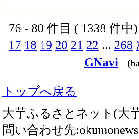
76 - 80 件目 ( 1338 件
17
18
19
20
21
22
...
268
GNavi
(b
トップへ戻る
大芋ふるさとネット(大芋
問い合わせ先:okumonews @