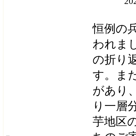
20
恒例の
われまし
の折り
す。ま
があり
り一層
芋地区