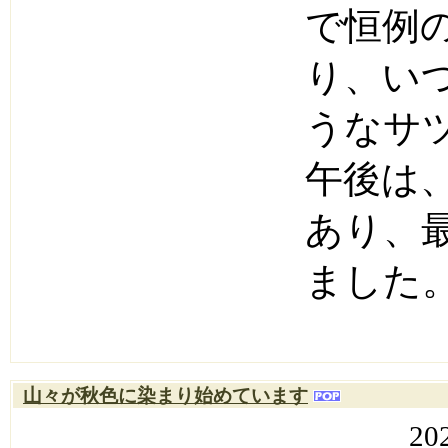
で恒例
り、い
うなサ
午後は
あり、
ました
山々が秋色に染まり始めています
20