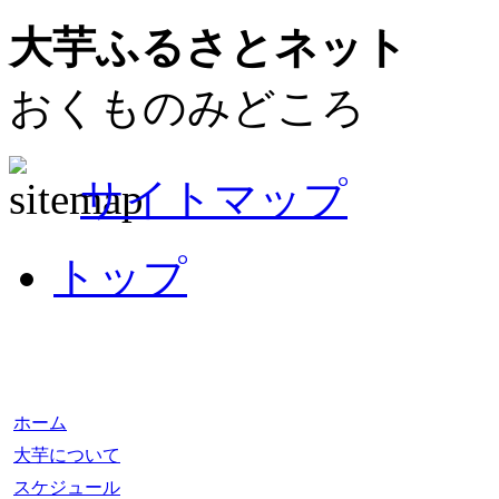
大芋ふるさとネット
おくものみどころ
サイトマップ
トップ
ホーム
大芋について
スケジュール