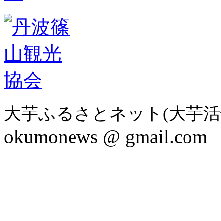
大芋ふるさとネット(大芋活
okumonews @ gmail.com