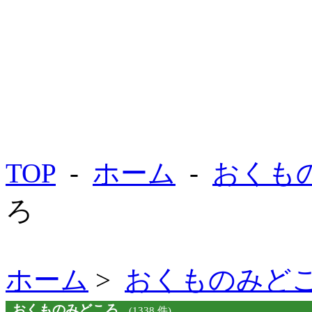
TOP
-
ホーム
-
おくも
ろ
ホーム
>
おくものみど
おくものみどころ
(1338 件)