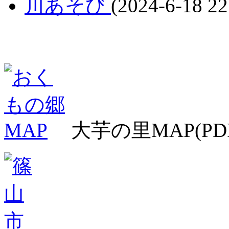
川あそび
(2024-6-18 22
大芋の里MAP(PD