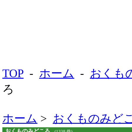
TOP
-
ホーム
-
おくも
ろ
ホーム
>
おくものみど
おくものみどころ
(1338 件)