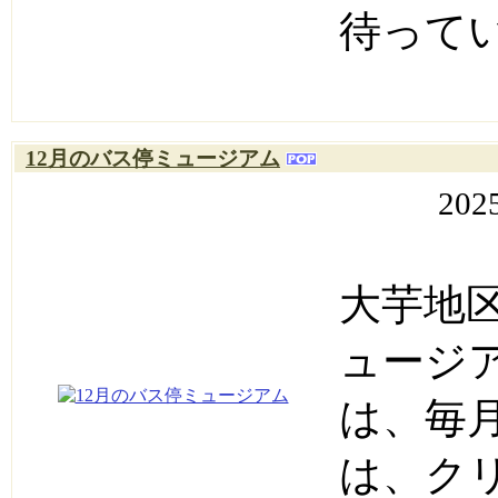
待って
12月のバス停ミュージアム
202
大芋地
ュージ
は、毎
は、ク