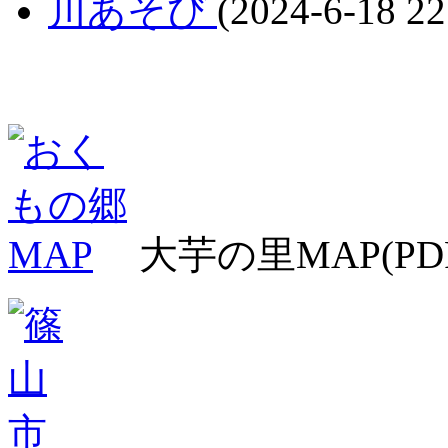
川あそび
(2024-6-18 22
大芋の里MAP(PD