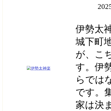
202
伊勢太
城下町
が、こ
す。伊
らでは
です。
家は決