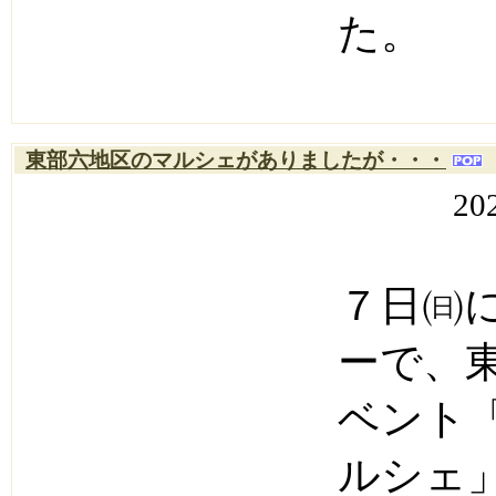
た。
東部六地区のマルシェがありましたが・・・
20
７日㈰
ーで、
ベント
ルシェ