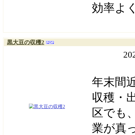
効率よ
黒大豆の収穫2
20
年末間
収穫・
区でも
業が真