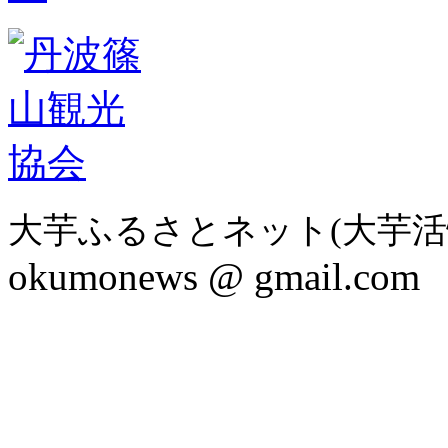
大芋ふるさとネット(大芋活
okumonews @ gmail.com