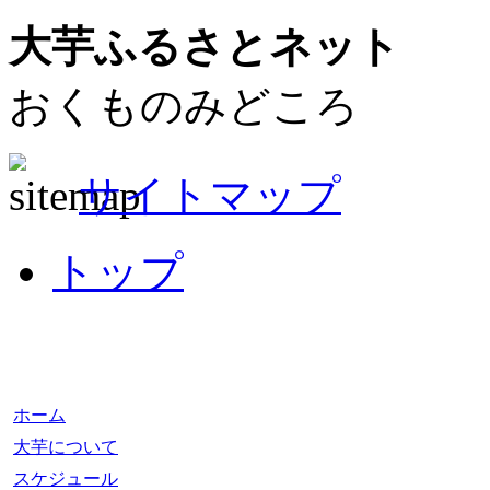
大芋ふるさとネット
おくものみどころ
サイトマップ
トップ
ホーム
大芋について
スケジュール