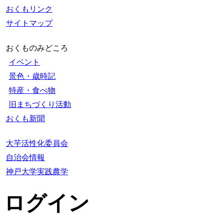
おくもリンク
サイトマップ
おくものみどころ
イベント
景色・歳時記
特産・食べ物
旧まちづくり活動
おくも新聞
大芋活性化委員会
自治会情報
神戸大学実践農学
ログイン