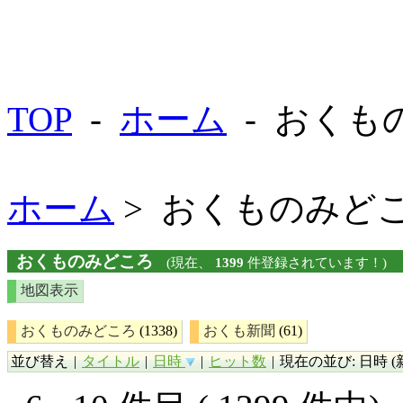
TOP
-
ホーム
- おくも
ホーム
> おくものみど
おくものみどころ
(現在、
1399
件登録されています！)
地図表示
おくものみどころ
(1338)
おくも新聞
(61)
並び替え
|
タイトル
|
日時
|
ヒット数
|
現在の並び: 日時 (