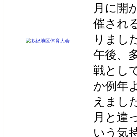
月に開
催され
りまし
午後、
戦とし
か例年
えまし
月と違
いう気