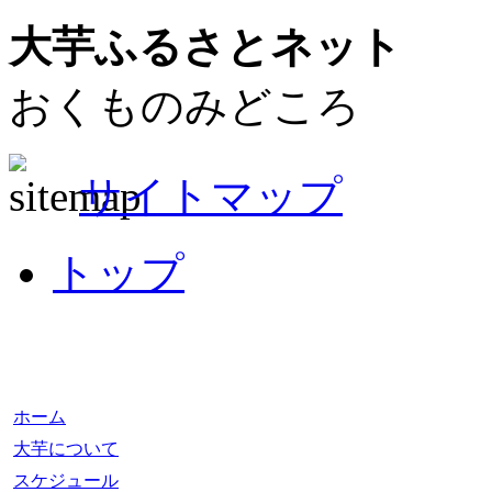
大芋ふるさとネット
おくものみどころ
サイトマップ
トップ
ホーム
大芋について
スケジュール