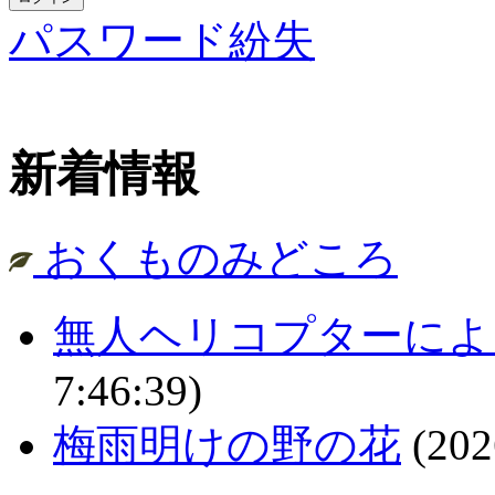
パスワード紛失
新着情報
おくものみどころ
無人ヘリコプターによ
7:46:39)
梅雨明けの野の花
(202