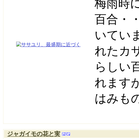
梅雨時
百合・
いてい
れたカ
らしい
れます
はみも
ジャガイモの花と実