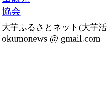
大芋ふるさとネット(大芋活
okumonews @ gmail.com