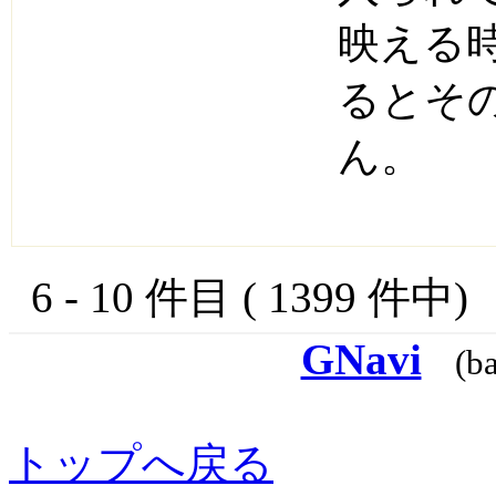
映える
るとそ
ん。
6 - 10 件目 ( 1399 件中
GNavi
(b
トップへ戻る