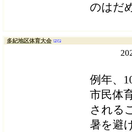
のはだ
多紀地区体育大会
20
例年、
市民体
される
暑を避