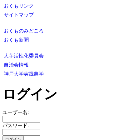
おくもリンク
サイトマップ
おくものみどころ
おくも新聞
大芋活性化委員会
自治会情報
神戸大学実践農学
ログイン
ユーザー名:
パスワード: